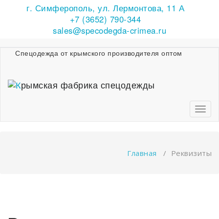
г. Симферополь, ул. Лермонтова, 11 А
Перейти
к
+7 (3652) 790-344
содержимому
sales@specodegda-crimea.ru
Спецодежда от крымского производителя оптом
Пере
навиг
Главная
/
Реквизиты