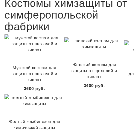
Костюмы химзащиты от
симферопольской
фабрики
Женский костюм для
Мужской костюм для
защиты от щелочей и
защиты от щелочей и
дл
кислот
кислот
3400 руб.
3600 руб.
Желтый комбинезон для
химической защиты