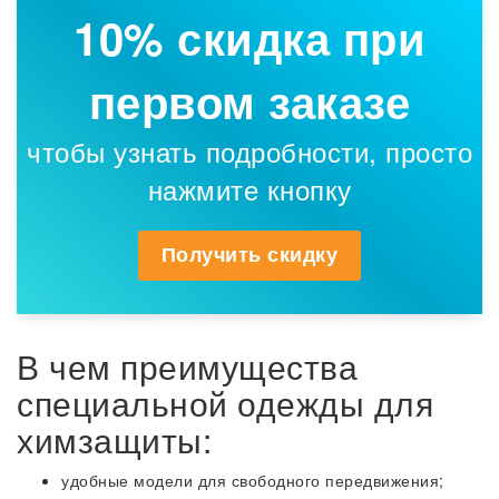
10% скидка при
первом заказе
чтобы узнать подробности, просто
нажмите кнопку
Получить скидку
В чем преимущества
специальной одежды для
химзащиты:
удобные модели для свободного передвижения;