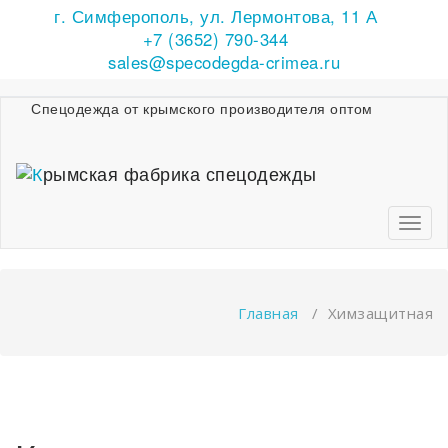
г. Симферополь, ул. Лермонтова, 11 А
Перейти
к
+7 (3652) 790-344
содержимому
sales@specodegda-crimea.ru
Спецодежда от крымского производителя оптом
Пере
навиг
Главная
/
Химзащитная